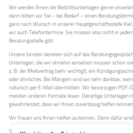
Wir werden Ihnen die Beitrittsunterlagen gerne unverbind
dann bitten wir Sie – bei Bedarf – einen Beratungsterm
ganz nach Wunsch in unserer Hauptgeschäftsstelle Kiel o
wir auch Telefontermine. Sie müssen also nicht in jede
Beratungsstelle gibt.
Unsere Juristen bereiten sich auf das Beratungsgespräch 
Unterlagen, die wir ohnehin einsehen müssen schon vor
z. B. der Mietvertrag (sehr wichtig!), ein Kündigungssc
oder ähnliches. Bei Mängeln sind wir sehr dankbar, wen
natürlich per E-Mail übermitteln. Wir bevorzugen PDF-
meisten anderen Formate lesen. Derartige Unterlagen m
gewährleistet, dass wir Ihnen zuverlässig helfen können
Wir freuen uns Ihnen helfen zu können. Denn dafür sind 
Schon jetzt vielen Dank!