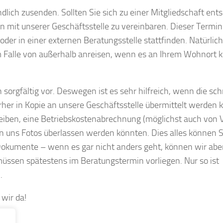
lich zusenden. Sollten Sie sich zu einer Mitgliedschaft ents
in mit unserer Geschäftsstelle zu vereinbaren. Dieser Termi
der in einer externen Beratungsstelle stattfinden. Natürlic
m Falle von außerhalb anreisen, wenn es an Ihrem Wohnort 
sorgfältig vor. Deswegen ist es sehr hilfreich, wenn die schr
her in Kopie an unsere Geschäftsstelle übermittelt werden 
hreiben, eine Betriebskostenabrechnung (möglichst auch von 
n uns Fotos überlassen werden könnten. Dies alles können S
Dokumente – wenn es gar nicht anders geht, können wir aber
üssen spätestens im Beratungstermin vorliegen. Nur so ist
.
wir da!