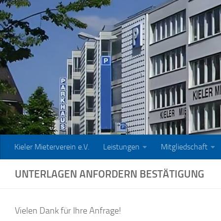
Zum Inhalt springen
Kieler Mieterverein e.V.
Leistungen
Mitgliedschaft
UNTERLAGEN ANFORDERN BESTÄTIGUNG
Vielen Dank für Ihre Anfrage!