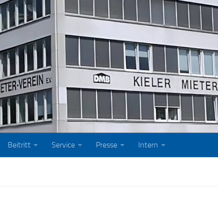
Beitritt
Service
Presse
Intern