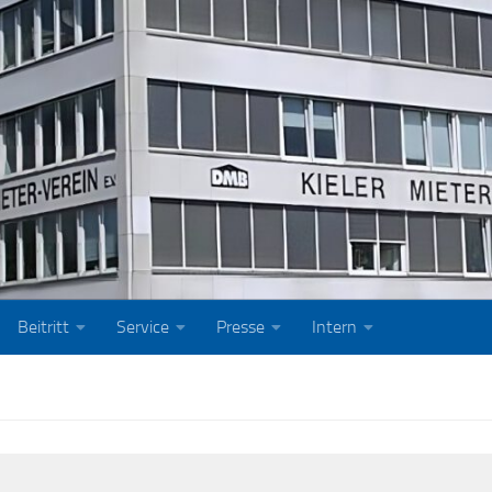
Beitritt
Service
Presse
Intern