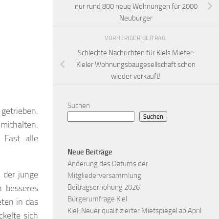
nur rund 800 neue Wohnungen für 2000
Neubürger
VORHERIGER BEITRAG
Schlechte Nachrichten für Kiels Mieter:
Kieler Wohnungsbaugesellschaft schon
wieder verkauft!
Suchen
getrieben.
Suchen
mithalten.
 Fast alle
Neue Beiträge
Änderung des Datums der
 der junge
Mitgliederversammlung
n besseres
Beitragserhöhung 2026
Bürgerumfrage Kiel
ten in das
Kiel: Neuer qualifizierter Mietspiegel ab April
kelte sich