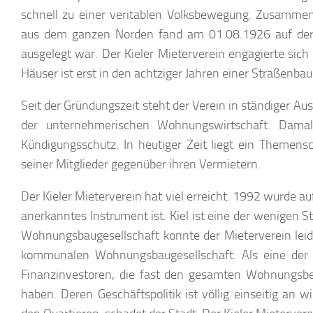
schnell zu einer veritablen Volksbewegung. Zusamme
aus dem ganzen Norden fand am 01.08.1926 auf der 
ausgelegt war. Der Kieler Mieterverein engagierte sic
Häuser ist erst in den achtziger Jahren einer Straßen
Seit der Gründungszeit steht der Verein in ständiger 
der unternehmerischen Wohnungswirtschaft. Dama
Kündigungsschutz. In heutiger Zeit liegt ein Themens
seiner Mitglieder gegenüber ihren Vermietern.
Der Kieler Mieterverein hat viel erreicht. 1992 wurde auf 
anerkanntes Instrument ist. Kiel ist eine der wenigen S
Wohnungsbaugesellschaft konnte der Mieterverein leide
kommunalen Wohnungsbaugesellschaft. Als eine der g
Finanzinvestoren, die fast den gesamten Wohnungsb
haben. Deren Geschäftspolitik ist völlig einseitig an 