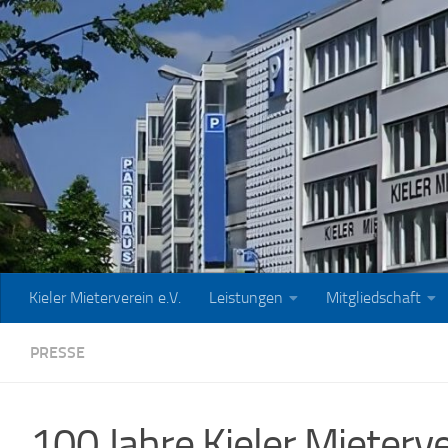
Zum Inhalt springen
Kieler Mieterverein e.V.
Leistungen
Mitgliedschaft
PRESSE
100 Jahre Kieler Mieterv