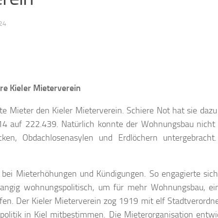
24
re Kieler Mieterverein
 Mieter den Kieler Mieterverein. Schiere Not hat sie dazu 
14 auf 222.439. Natürlich konnte der Wohnungsbau nicht 
en, Obdachlosenasylen und Erdlöchern untergebracht.
r bei Mieterhöhungen und Kündigungen. So engagierte sich
rangig wohnungspolitisch, um für mehr Wohnungsbau, ei
en. Der Kieler Mieterverein zog 1919 mit elf Stadtverordne
itik in Kiel mitbestimmen. Die Mieterorganisation entwic