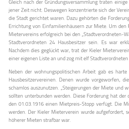
Gleich nach der Gründungsversammlung traten einige 
jener Zeit nicht. Deswegen konzentrierte sich der Verei
die Stadt gerichtet waren. Dazu gehörten die Forderu
Errichtung von Einfamilienhäusern zur Miete. Um den F
Mietervereins erfolgreich bei den „Stadtverordnete
Stadtverordneten 24 Hausbesitzer sein. Es war erkl
Nachdem dies geglückt war, trat der Kieler Mietervere
einer eigenen Liste an und zog mit elf Stadtverordnete
Neben der wohnungspolitischen Arbeit gab es harte
Hausbesitzervereinen. Denen wurde vorgeworfen, 
schamlos auszunutzen. „Steigerungen der Miete und will
sollten unterbunden werden. Diese Forderung hat der
den 01.03.1916 einen Mietpreis-Stopp verfügt. Die Mie
werden. Der Kieler Mieterverein wurde aufgefordert, se
höherer Mieten strafbar war.