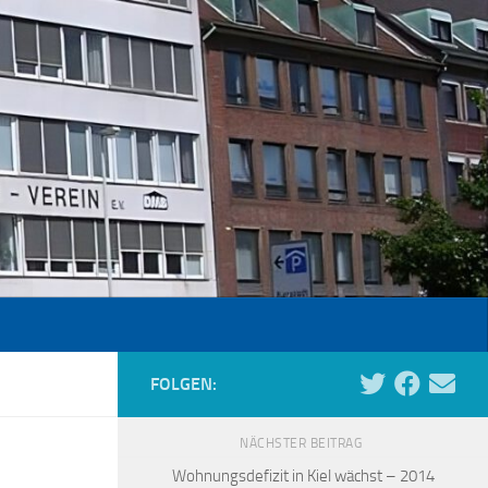
FOLGEN:
NÄCHSTER BEITRAG
Wohnungsdefizit in Kiel wächst – 2014