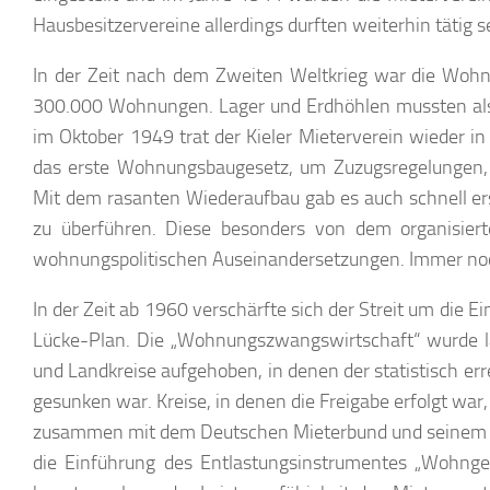
Hausbesitzervereine allerdings durften weiterhin tätig s
In der Zeit nach dem Zweiten Weltkrieg war die Wohn
300.000 Wohnungen. Lager und Erdhöhlen mussten als 
im Oktober 1949 trat der Kieler Mieterverein wieder i
das erste Wohnungsbaugesetz, um Zuzugsregelungen,
Mit dem rasanten Wiederaufbau gab es auch schnell ers
zu überführen. Diese besonders von dem organisier
wohnungspolitischen Auseinandersetzungen. Immer noc
In der Zeit ab 1960 verschärfte sich der Streit um die
Lücke-Plan. Die „Wohnungszwangswirtschaft“ wurde l
und Landkreise aufgehoben, in denen der statistisch 
gesunken war. Kreise, in denen die Freigabe erfolgt war,
zusammen mit dem Deutschen Mieterbund und seinem La
die Einführung des Entlastungsinstrumentes „Wohngeld