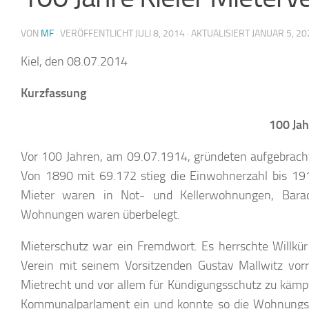
VON
MF
· VERÖFFENTLICHT
JULI 8, 2014
· AKTUALISIERT
JANUAR 5, 20
Kiel, den 08.07.2014
Kurzfassung
100 Jah
Vor 100 Jahren, am 09.07.1914, gründeten aufgebrachte
Von 1890 mit 69.172 stieg die Einwohnerzahl bis 19
Mieter waren in Not- und Kellerwohnungen, Barack
Wohnungen waren überbelegt.
Mieterschutz war ein Fremdwort. Es herrschte Willkü
Verein mit seinem Vorsitzenden Gustav Mallwitz vor
Mietrecht und vor allem für Kündigungsschutz zu kämpf
Kommunalparlament ein und konnte so die Wohnungspol